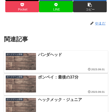
Pocket
LINE
コピー
やまだ
関連記事
パンダヘッド
ボードゲーム情報
2023.09.01
ポンペイ：最後の37分
ボードゲーム情報
2023.09.01
ヘックメック・ジュニア
ボードゲーム情報