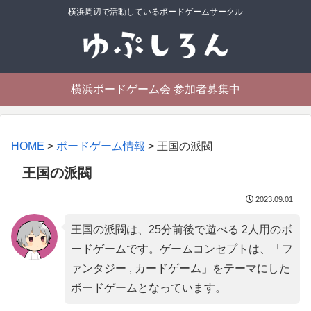
横浜周辺で活動しているボードゲームサークル
横浜ボードゲーム会 参加者募集中
HOME
>
ボードゲーム情報
>
王国の派閥
王国の派閥
2023.09.01
王国の派閥は、25分前後で遊べる 2人用のボ
ードゲームです。ゲームコンセプトは、「
フ
ァンタジー , カードゲーム
」をテーマにした
ボードゲームとなっています。