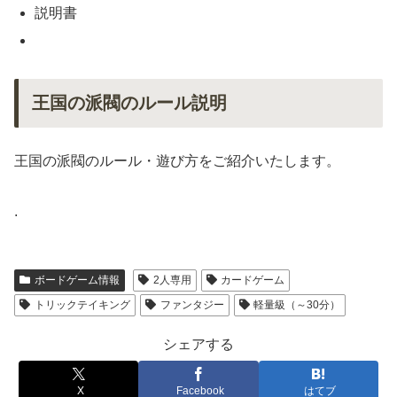
説明書
王国の派閥のルール説明
王国の派閥のルール・遊び方をご紹介いたします。
.
ボードゲーム情報
2人専用
カードゲーム
トリックテイキング
ファンタジー
軽量級（～30分）
シェアする
X
Facebook
はてブ