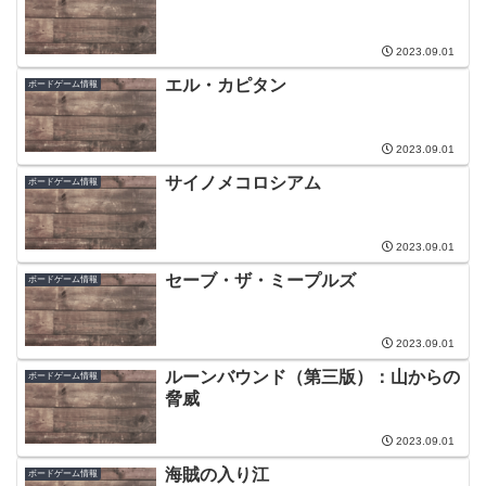
2023.09.01
エル・カピタン
ボードゲーム情報
2023.09.01
サイノメコロシアム
ボードゲーム情報
2023.09.01
セーブ・ザ・ミープルズ
ボードゲーム情報
2023.09.01
ルーンバウンド（第三版）：山からの
ボードゲーム情報
脅威
2023.09.01
海賊の入り江
ボードゲーム情報