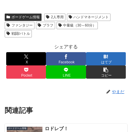
ボードゲーム情報
2人専用
ハンドマネージメント
ファンタジー
ブラフ
中量級（30～60分）
戦闘/バトル
シェアする
X
Facebook
はてブ
Pocket
LINE
コピー
やまだ
関連記事
ロドレブ！
ボードゲーム情報