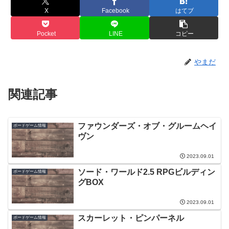
X
Facebook
はてブ
Pocket
LINE
コピー
やまだ
関連記事
ファウンダーズ・オブ・グルームヘイ
ボードゲーム情報
ヴン
2023.09.01
ソード・ワールド2.5 RPGビルディン
ボードゲーム情報
グBOX
2023.09.01
スカーレット・ピンパーネル
ボードゲーム情報