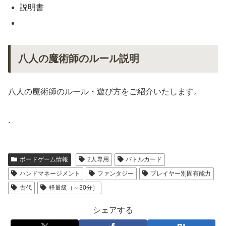
説明書
八人の魔術師のルール説明
八人の魔術師のルール・遊び方をご紹介いたします。
.
ボードゲーム情報
2人専用
バトルカード
ハンドマネージメント
ファンタジー
プレイヤー別固有能力
古代
軽量級（～30分）
シェアする