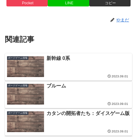
Pocket
LINE
コピー
やまだ
関連記事
新幹線 0系
ボードゲーム情報
2023.09.01
ブルーム
ボードゲーム情報
2023.09.01
カタンの開拓者たち：ダイスゲーム版
ボードゲーム情報
2023.09.01