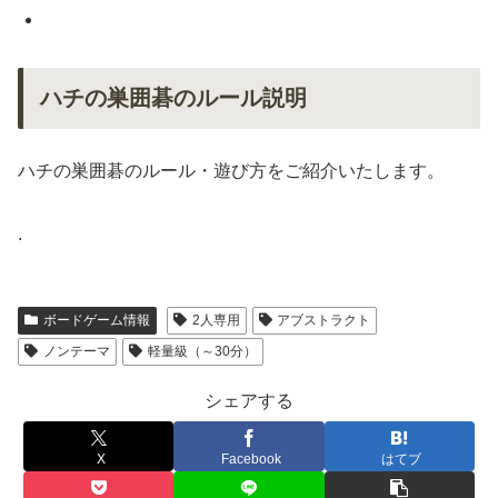
ハチの巣囲碁のルール説明
ハチの巣囲碁のルール・遊び方をご紹介いたします。
.
ボードゲーム情報
2人専用
アブストラクト
ノンテーマ
軽量級（～30分）
シェアする
X
Facebook
はてブ