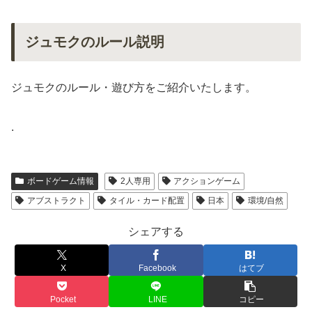
ジュモクのルール説明
ジュモクのルール・遊び方をご紹介いたします。
.
ボードゲーム情報
2人専用
アクションゲーム
アブストラクト
タイル・カード配置
日本
環境/自然
シェアする
X
Facebook
はてブ
Pocket
LINE
コピー