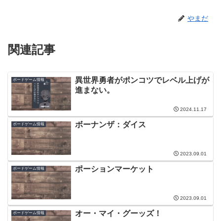
やまだ
関連記事
異世界勇者がポンコツでレベル上げが
ボードゲーム情報
進まない。
2024.11.17
ボーナンザ：ダイス
ボードゲーム情報
2023.09.01
ポーションマーケット
ボードゲーム情報
2023.09.01
オー・マイ・グーッズ！
ボードゲーム情報