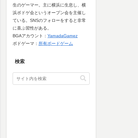
生のゲーマー。主に横浜に生息し、横
浜ボドゲ会というオープン会を主催し
ている。SNSのフォローをすると非常
に喜ぶ習性がある。
BGAアカウント：
YamadaGamez
ボドゲーマ：
所有ボードゲーム
検索