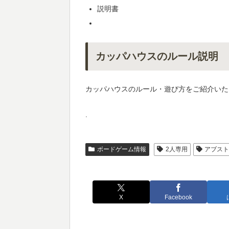
説明書
カッパハウスのルール説明
カッパハウスのルール・遊び方をご紹介いた
.
ボードゲーム情報
2人専用
アブス
X
Facebook