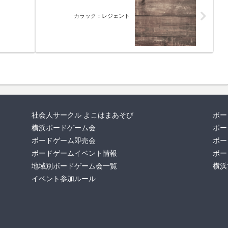
カラック：レジェント
社会人サークル よこはまあそび
ボー
横浜ボードゲーム会
ボー
ボードゲーム即売会
ボー
ボードゲームイベント情報
ボー
地域別ボードゲーム会一覧
横浜
イベント参加ルール