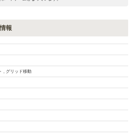
情報
 , グリッド移動