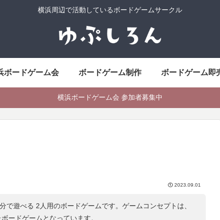
横浜周辺で活動しているボードゲームサークル
浜ボードゲーム会
ボードゲーム制作
ボードゲーム即
横浜ボードゲーム会 参加者募集中
2023.09.01
0分で遊べる 2人用のボードゲームです。ゲームコンセプトは、
たボードゲームとなっています。