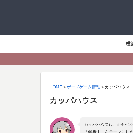
横
HOME
>
ボードゲーム情報
>
カッパハウス
カッパハウス
カッパハウスは、5分～1
「
解析中
」をテーマにし