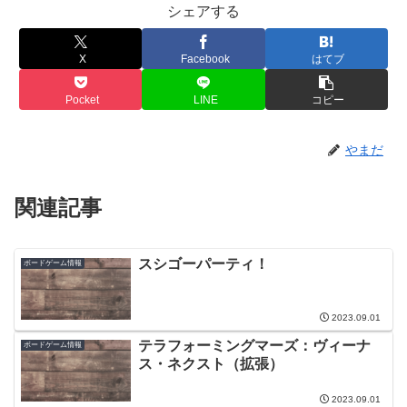
シェアする
X
Facebook
はてブ
Pocket
LINE
コピー
やまだ
関連記事
スシゴーパーティ！
ボードゲーム情報
2023.09.01
テラフォーミングマーズ：ヴィーナ
ボードゲーム情報
ス・ネクスト（拡張）
2023.09.01