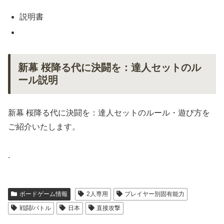
説明書
新幕 桜降る代に決闘を：達人セットのル
ール説明
新幕 桜降る代に決闘を：達人セットのルール・遊び方を
ご紹介いたします。
.
ボードゲーム情報
2人専用
プレイヤー別固有能力
戦闘/バトル
日本
直接攻撃