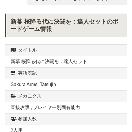
新幕 桜降る代に決闘を：達人セットのボ
ードゲーム情報
タイトル
新幕 桜降る代に決闘を：達人セット
英語表記
Sakura Arms: Tatsujin
メカニクス
直接攻撃 , プレイヤー別固有能力
参加人数
2人用