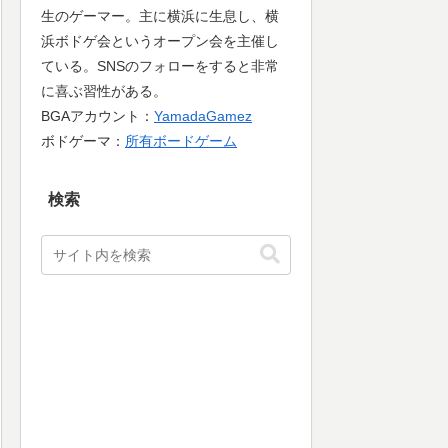
生のゲーマー。主に横浜に生息し、横
浜ボドゲ会というオープン会を主催し
ている。SNSのフォローをすると非常
に喜ぶ習性がある。
BGAアカウント：
YamadaGamez
ボドゲーマ：
所有ボードゲーム
検索