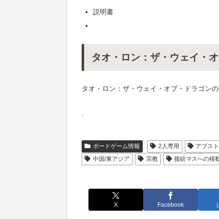
説明書
タオ・ロン：ザ・ウェイ・オ
タオ・ロン：ザ・ウェイ・オブ・ドラゴンの
.
ボードゲーム情報
2人専用
アブス
中国/東アジア
宗教
接続マスへの移
X
Facebook