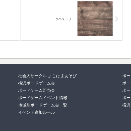
タペストリー
社会人サークル よこはまあそび
ボー
横浜ボードゲーム会
ボー
ボードゲーム即売会
ボー
ボードゲームイベント情報
ボー
地域別ボードゲーム会一覧
横浜
イベント参加ルール