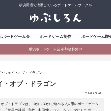
横浜周辺で活動しているボードゲームサークル
浜ボードゲーム会
ボードゲーム制作
ボードゲーム即
横浜ボードゲーム会 参加者募集中
ザ・ウェイ・オブ・ドラゴン
イ・オブ・ドラゴン
2023.09.01
オブ・ドラゴンは、10分～30分で遊べる 2人用のボードゲーム
は、「
世界の神話 , 宗教 , 中国/東アジア
」をテーマにしたボード