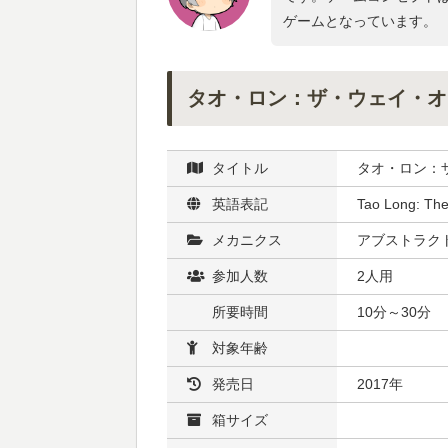
ゲームとなっています。
タオ・ロン：ザ・ウェイ・オ
タイトル
タオ・ロン：
英語表記
Tao Long: The
メカニクス
アブストラクト
参加人数
2人用
所要時間
10分～30分
対象年齢
発売日
2017年
箱サイズ