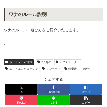
ワナのルール説明
ワナのルール・遊び方をご紹介いたします。
.
ボードゲーム情報
2人専用
アブストラクト
エリアエンクロージャ
ノンテーマ
軽量級（～30分）
シェアする
X
Facebook
はてブ
Pocket
LINE
コピー