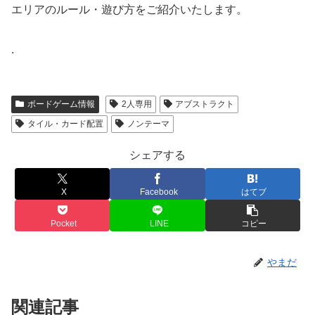
エリアのルール・遊び方をご紹介いたします。
.
ボードゲーム情報
2人専用
アブストラクト
タイル・カード配置
ノンテーマ
シェアする
X
Facebook
はてブ
Pocket
LINE
コピー
やまだ
関連記事