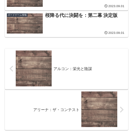
2023.09.01
桜降る代に決闘を：第二幕 決定版
ボードゲーム情報
2023.09.01
アルコン：栄光と陰謀
アリーナ：ザ・コンテスト