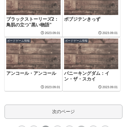
ブラックストーリーズ2：
ボブジテンきっず
鳥肌の立つ”黒い物語”
2023.09.01
2023.09.01
ボードゲーム情報
ボードゲーム情報
アンコール・アンコール
バニーキングダム：イ
ン・ザ・スカイ
2023.09.01
2023.09.01
次のページ