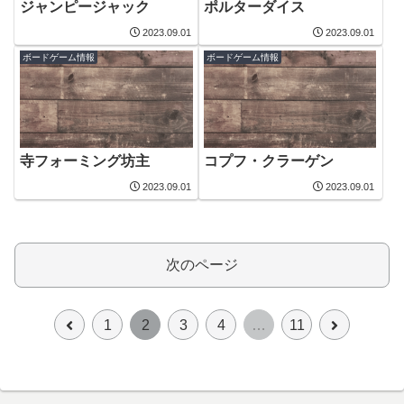
ジャンピージャック
ポルターダイス
2023.09.01
2023.09.01
ボードゲーム情報
ボードゲーム情報
寺フォーミング坊主
コプフ・クラーゲン
2023.09.01
2023.09.01
次のページ
前
次
1
2
3
4
…
11
へ
へ