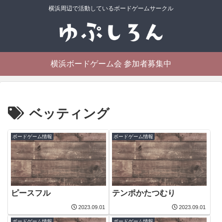
横浜周辺で活動しているボードゲームサークル
横浜ボードゲーム会 参加者募集中
ベッティング
ボードゲーム情報
ボードゲーム情報
ピースフル
テンポかたつむり
2023.09.01
2023.09.01
ボードゲーム情報
ボードゲーム情報