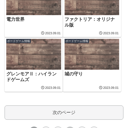
電力世界
ファクトリア：オリジナ
ル版
2023.09.01
2023.09.01
ボードゲーム情報
ボードゲーム情報
グレンモアⅡ：ハイラン
城の守り
ドゲームズ
2023.09.01
2023.09.01
次のページ