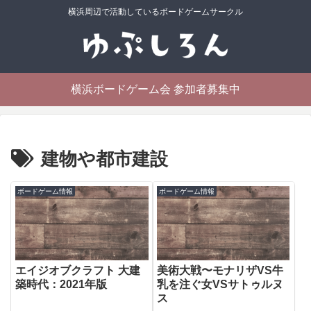
横浜周辺で活動しているボードゲームサークル
横浜ボードゲーム会 参加者募集中
建物や都市建設
ボードゲーム情報
ボードゲーム情報
エイジオブクラフト 大建
美術大戦〜モナリザVS牛
築時代：2021年版
乳を注ぐ女VSサトゥルヌ
ス