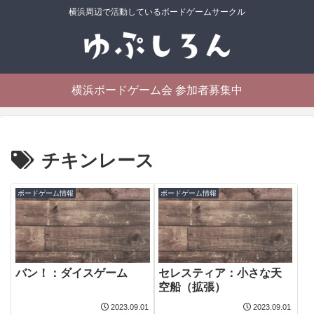
横浜周辺で活動しているボードゲームサークル
横浜ボードゲーム会 参加者募集中
チキンレース
ボードゲーム情報
ボードゲーム情報
バン！：ダイスゲーム
セレスティア：小さな天
空船（拡張）
2023.09.01
2023.09.01