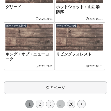
グリード
ホットショット：山岳消
防隊
2023.09.01
2023.09.01
ボードゲーム情報
ボードゲーム情報
キング・オブ・ニューヨ
リビングフォレスト
ーク
2023.09.01
2023.09.01
次のページ
次
1
2
3
…
28