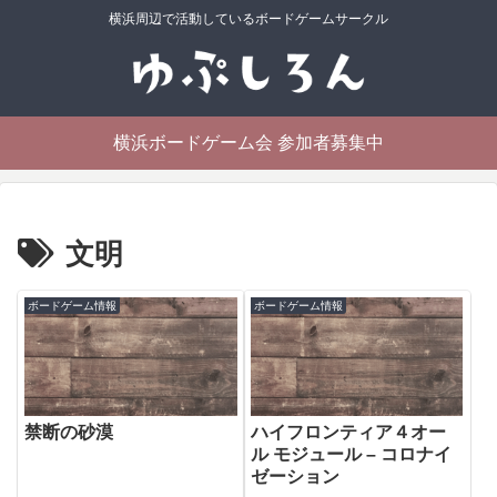
横浜周辺で活動しているボードゲームサークル
横浜ボードゲーム会 参加者募集中
文明
ボードゲーム情報
ボードゲーム情報
禁断の砂漠
ハイフロンティア４オー
ル モジュール – コロナイ
ゼーション