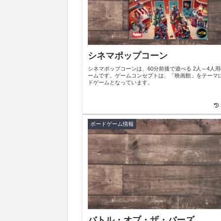
シネマポップコーン
シネマポップコーンは、60分前後で遊べる 2人～4人
ームです。ゲームコンセプトは、「映画館」をテーマ
ドゲームとなっています。
ボードゲーム情報
バトル・オブ・ザ・バーズ