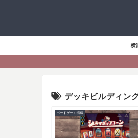
横
デッキビルディン
ボードゲーム情報