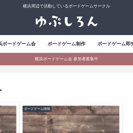
横浜周辺で活動しているボードゲームサークル
浜ボードゲーム会
ボードゲーム制作
ボードゲーム即
横浜ボードゲーム会 参加者募集中
グ
ボードゲーム情報