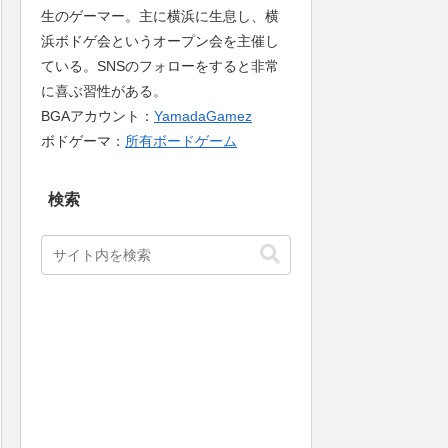
生のゲーマー。主に横浜に生息し、横
浜ボドゲ会というオープン会を主催し
ている。SNSのフォローをすると非常
に喜ぶ習性がある。
BGAアカウント：
YamadaGamez
ボドゲーマ：
所有ボードゲーム
検索