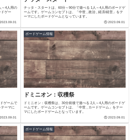
人～4人用の
チッタ・スタートは、60分～90分で遊べる 1人～4人用のボードゲ
ードゲー
ームです。ゲームコンセプトは、「中世 , 政治 , 経済/経営」をテ
ーマにしたボードゲームとなっています。
2023.09.01
2023.09.01
ボードゲーム情報
ドミニオン：収穫祭
ードゲームで
ドミニオン：収穫祭は、30分前後で遊べる 2人～4人用のボードゲ
をテーマに
ームです。ゲームコンセプトは、「中世 , カードゲーム」をテー
マにしたボードゲームとなっています。
2023.09.01
2023.09.01
ボードゲーム情報