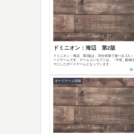
ドミニオン：海辺 第2版
ドミニオン：海辺 第2版は、30分前後で遊べる 2人～
ードゲームです。ゲームコンセプトは、「中世 , 船/航
マにしたボードゲームとなっています。
ボードゲーム情報