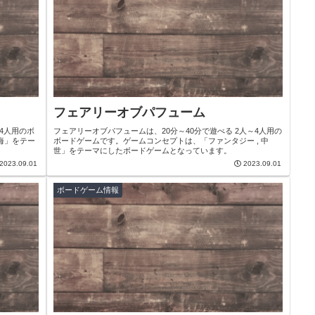
フェアリーオブパフューム
4人用のボ
フェアリーオブパフュームは、20分～40分で遊べる 2人～4人用の
海」をテー
ボードゲームです。ゲームコンセプトは、「ファンタジー , 中
世」をテーマにしたボードゲームとなっています。
2023.09.01
2023.09.01
ボードゲーム情報