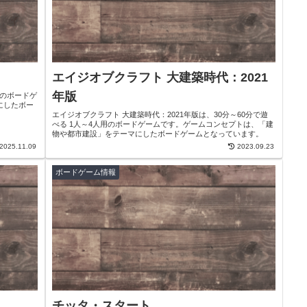
エイジオブクラフト 大建築時代：2021
年版
用のボードゲ
にしたボー
エイジオブクラフト 大建築時代：2021年版は、30分～60分で遊
べる 1人～4人用のボードゲームです。ゲームコンセプトは、「建
物や都市建設」をテーマにしたボードゲームとなっています。
2025.11.09
2023.09.23
ボードゲーム情報
チッタ・スタート