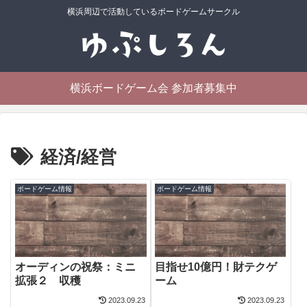
横浜周辺で活動しているボードゲームサークル
横浜ボードゲーム会 参加者募集中
経済/経営
ボードゲーム情報
ボードゲーム情報
オーディンの祝祭：ミニ
目指せ10億円！財テクゲ
拡張２ 収穫
ーム
2023.09.23
2023.09.23