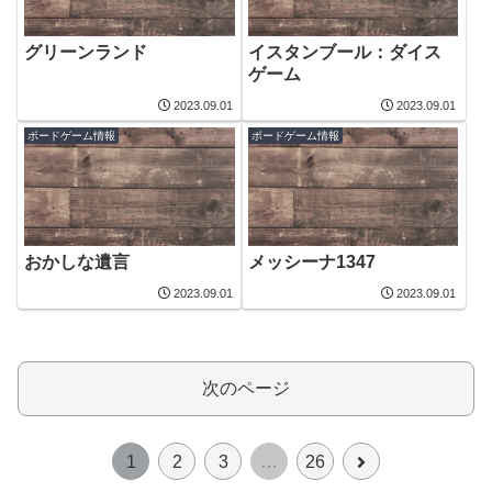
グリーンランド
イスタンブール：ダイス
ゲーム
2023.09.01
2023.09.01
ボードゲーム情報
ボードゲーム情報
おかしな遺言
メッシーナ1347
2023.09.01
2023.09.01
次のページ
次
1
2
3
…
26