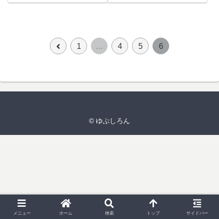
前
1
…
4
5
6
へ
© ゆぷしろん
メニュー
ホーム
検索
トップ
サイドバー