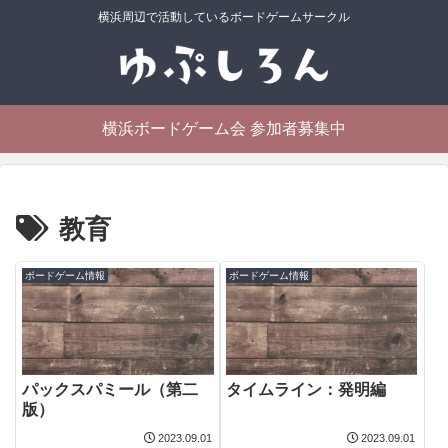
横浜周辺で活動しているボードゲームサークル
横浜ボードゲーム会 参加者募集中
教育
ボードゲーム情報
ボードゲーム情報
パックスパミール（第二
タイムライン：発明編
版）
2023.09.01
2023.09.01