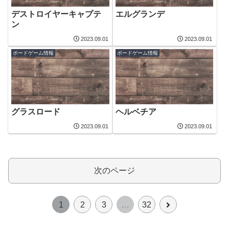
デストロイヤーキャプテ
エルグランデ
ン
2023.09.01
2023.09.01
ボードゲーム情報
ボードゲーム情報
グラスロード
ヘルベチア
2023.09.01
2023.09.01
次のページ
次
1
2
3
…
32
へ