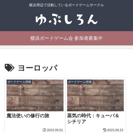
横浜周辺で活動しているボードゲームサークル
横浜ボードゲーム会 参加者募集中
ヨーロッパ
ボードゲーム情報
ボードゲーム情報
魔法使いの修行の旅
蒸気の時代：キューバ＆
シチリア
2023.09.01
2023.09.23