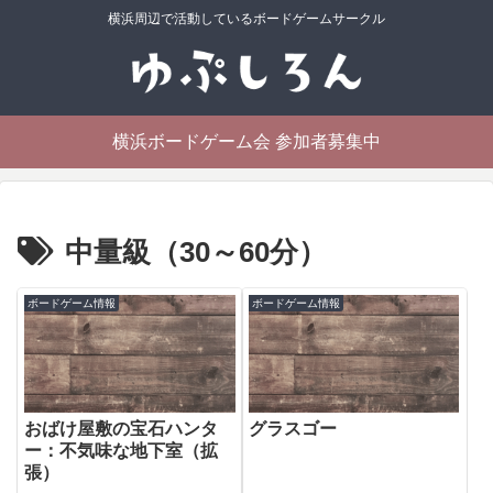
横浜周辺で活動しているボードゲームサークル
横浜ボードゲーム会 参加者募集中
中量級（30～60分）
ボードゲーム情報
ボードゲーム情報
おばけ屋敷の宝石ハンタ
グラスゴー
ー：不気味な地下室（拡
張）