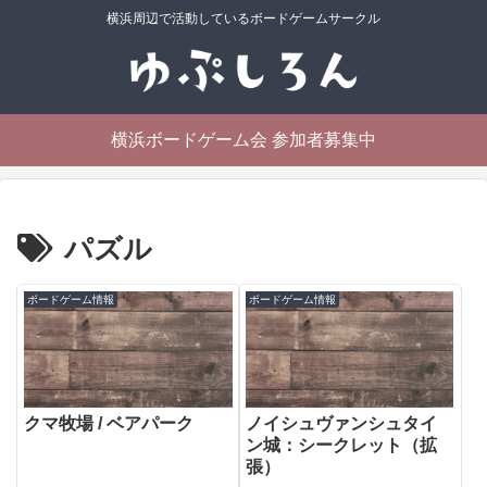
横浜周辺で活動しているボードゲームサークル
横浜ボードゲーム会 参加者募集中
パズル
ボードゲーム情報
ボードゲーム情報
クマ牧場 / ベアパーク
ノイシュヴァンシュタイ
ン城：シークレット（拡
張）