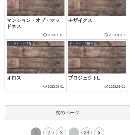
マンション・オブ・マッ
モザイクス
ドネス
2023.09.01
2023.09.01
ボードゲーム情報
ボードゲーム情報
オロス
プロジェクトL
2023.09.01
2023.09.01
次のページ
次
1
2
3
…
23