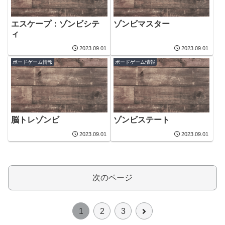
エスケープ：ゾンビシテ
ゾンビマスター
ィ
2023.09.01
2023.09.01
ボードゲーム情報
ボードゲーム情報
脳トレゾンビ
ゾンビステート
2023.09.01
2023.09.01
次のページ
次
1
2
3