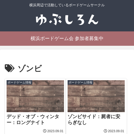
横浜周辺で活動しているボードゲームサークル
横浜ボードゲーム会 参加者募集中
ゾンビ
ボードゲーム情報
ボードゲーム情報
デッド・オブ・ウィンタ
ゾンビサイド：屍者に安
ー：ロングナイト
らぎなし
2023.09.01
2023.09.01