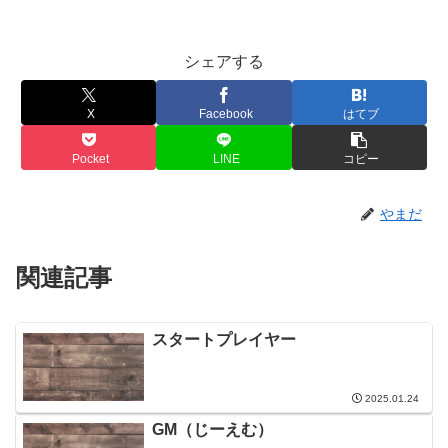
シェアする
X
Facebook
はてブ
Pocket
LINE
コピー
やまだ
関連記事
スタートプレイヤー
2025.01.24
GM（じーえむ）