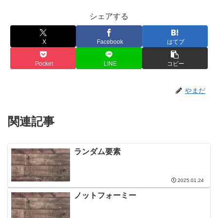
シェアする
X
Facebook
はてブ
Pocket
LINE
コピー
やまだ
関連記事
ランダム要素
2025.01.24
ノットフォーミー