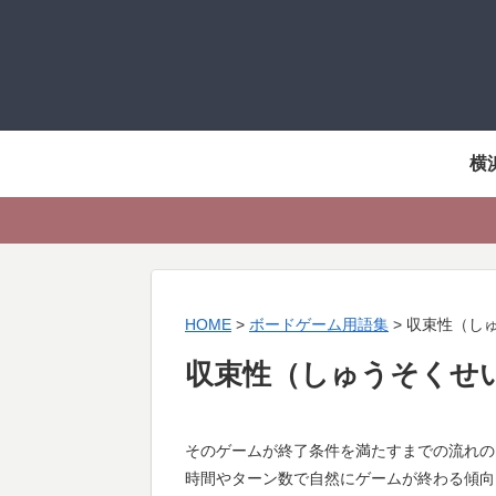
横
HOME
>
ボードゲーム用語集
>
収束性（し
収束性（しゅうそくせ
そのゲームが終了条件を満たすまでの流れの
時間やターン数で自然にゲームが終わる傾向