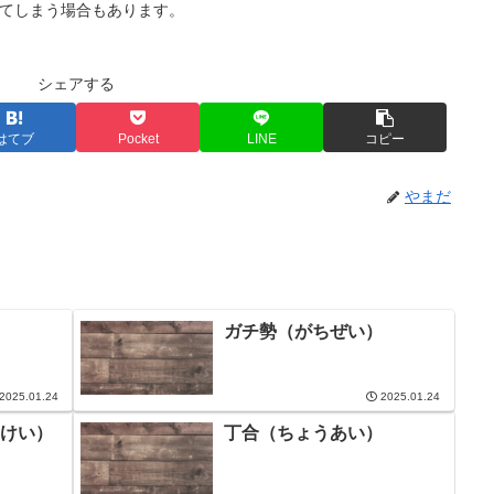
てしまう場合もあります。
シェアする
はてブ
Pocket
LINE
コピー
やまだ
ガチ勢（がちぜい）
2025.01.24
2025.01.24
けい）
丁合（ちょうあい）