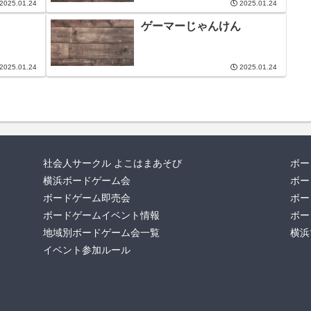
2025.01.24
2025.01.24
ゲーマーじゃんけん
2025.01.24
2025.01.24
社会人サークル よこはまあそび
ボー
横浜ボードゲーム会
ボー
ボードゲーム即売会
ボー
ボードゲームイベント情報
ボー
地域別ボードゲーム会一覧
横浜
イベント参加ルール