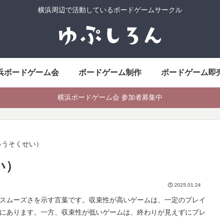
横浜周辺で活動しているボードゲームサークル
浜ボードゲーム会
ボードゲーム制作
ボードゲーム即
横浜ボードゲーム会 参加者募集中
ゅうそくせい）
い）
2025.01.24
スムーズさを示す言葉です。収束性が高いゲームは、一定のプレイ
にあります。一方、収束性が低いゲームは、終わりが見えずにプレ