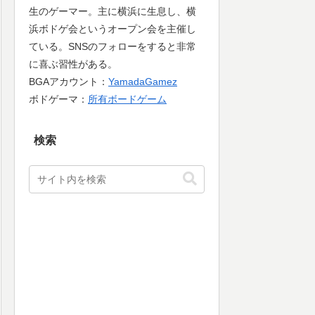
生のゲーマー。主に横浜に生息し、横
浜ボドゲ会というオープン会を主催し
ている。SNSのフォローをすると非常
に喜ぶ習性がある。
BGAアカウント：
YamadaGamez
ボドゲーマ：
所有ボードゲーム
検索