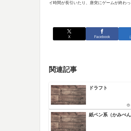
イ時間が長引いたり、唐突にゲームが終わっ
X
Facebook
関連記事
ドラフト
紙ペン系（かみぺん