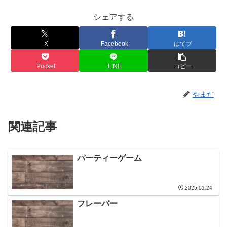
シェアする
X
Facebook
はてブ
Pocket
LINE
コピー
やまだ
関連記事
パーティーゲーム
2025.01.24
フレーバー