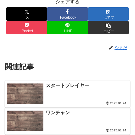
シェアする
X
Facebook
はてブ
Pocket
LINE
コピー
やまだ
関連記事
スタートプレイヤー
2025.01.24
ワンチャン
2025.01.24