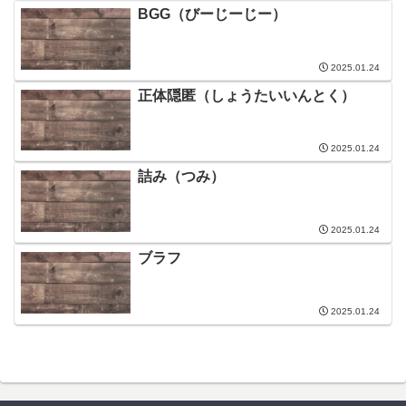
BGG（びーじーじー）
2025.01.24
正体隠匿（しょうたいいんとく）
2025.01.24
詰み（つみ）
2025.01.24
ブラフ
2025.01.24