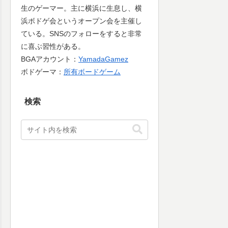
生のゲーマー。主に横浜に生息し、横
浜ボドゲ会というオープン会を主催し
ている。SNSのフォローをすると非常
に喜ぶ習性がある。
BGAアカウント：
YamadaGamez
ボドゲーマ：
所有ボードゲーム
検索