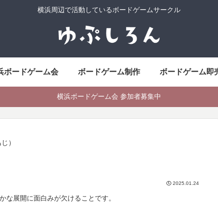
横浜周辺で活動しているボードゲームサークル
浜ボードゲーム会
ボードゲーム制作
ボードゲーム即
横浜ボードゲーム会 参加者募集中
あじ）
2025.01.24
かな展開に面白みが欠けることです。