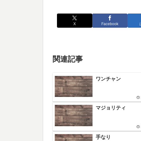
X
Facebook
関連記事
ワンチャン
マジョリティ
手なり