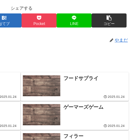
シェアする
はてブ
Pocket
LINE
コピー
やまだ
フードサプライ
2025.01.24
2025.01.24
ゲーマーズゲーム
2025.01.24
2025.01.24
フィラー