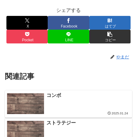
シェアする
X
Facebook
はてブ
Pocket
LINE
コピー
やまだ
関連記事
コンボ
2025.01.24
ストラテジー