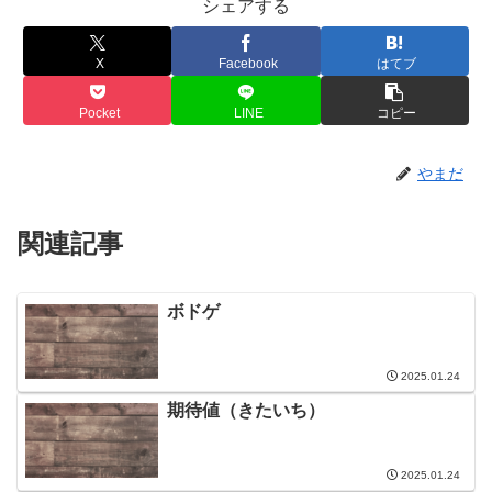
シェアする
X
Facebook
はてブ
Pocket
LINE
コピー
やまだ
関連記事
ボドゲ
2025.01.24
期待値（きたいち）
2025.01.24