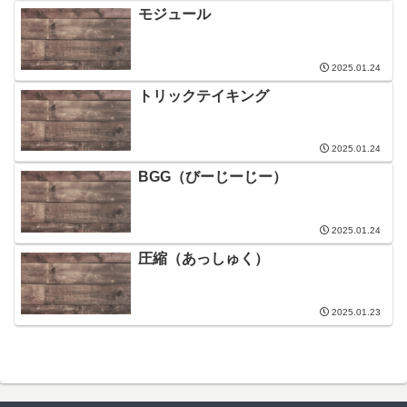
モジュール
2025.01.24
トリックテイキング
2025.01.24
BGG（びーじーじー）
2025.01.24
圧縮（あっしゅく）
2025.01.23