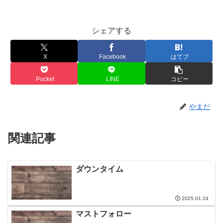
シェアする
X
Facebook
はてブ
Pocket
LINE
コピー
やまだ
関連記事
ダウンタイム
2025.01.24
マストフォロー