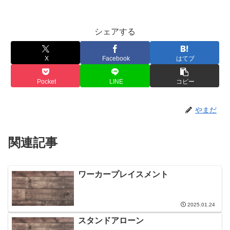
シェアする
X
Facebook
はてブ
Pocket
LINE
コピー
やまだ
関連記事
ワーカープレイスメント
2025.01.24
スタンドアローン