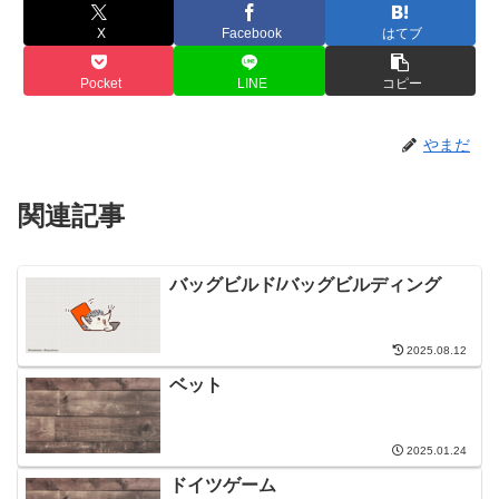
X
Facebook
はてブ
Pocket
LINE
コピー
やまだ
関連記事
バッグビルド/バッグビルディング
2025.08.12
ベット
2025.01.24
ドイツゲーム