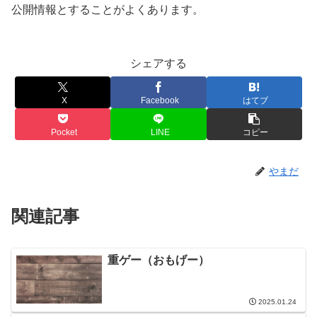
公開情報とすることがよくあります。
シェアする
X
Facebook
はてブ
Pocket
LINE
コピー
やまだ
関連記事
重ゲー（おもげー）
2025.01.24