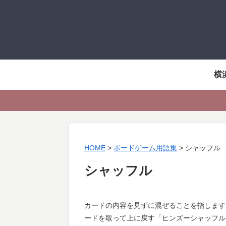
横
HOME
>
ボードゲーム用語集
>
シャッフル
シャッフル
カードの内容を見ずに混ぜることを指します
ードを取って上に戻す「ヒンズーシャッフル