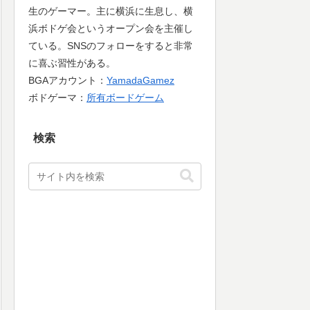
生のゲーマー。主に横浜に生息し、横
浜ボドゲ会というオープン会を主催し
ている。SNSのフォローをすると非常
に喜ぶ習性がある。
BGAアカウント：
YamadaGamez
ボドゲーマ：
所有ボードゲーム
検索