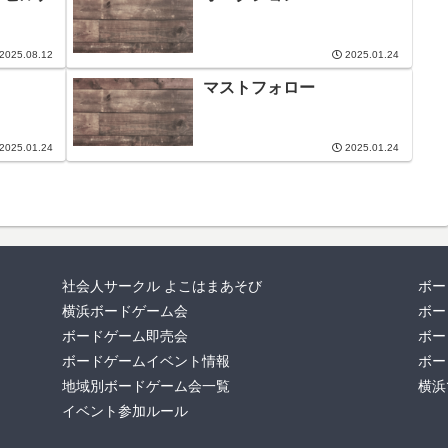
2025.08.12
2025.01.24
マストフォロー
2025.01.24
2025.01.24
社会人サークル よこはまあそび
ボー
横浜ボードゲーム会
ボー
ボードゲーム即売会
ボー
ボードゲームイベント情報
ボー
地域別ボードゲーム会一覧
横浜
イベント参加ルール