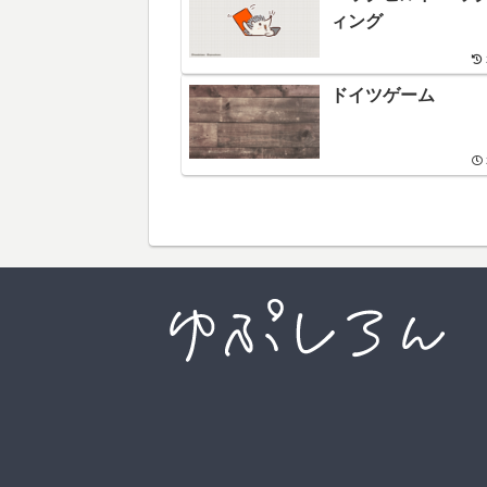
ィング
ドイツゲーム