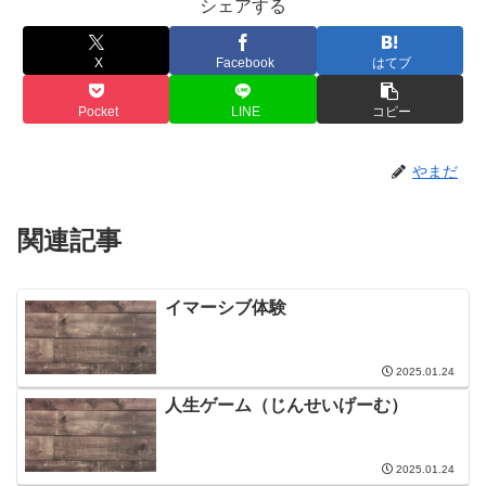
シェアする
X
Facebook
はてブ
Pocket
LINE
コピー
やまだ
関連記事
イマーシブ体験
2025.01.24
人生ゲーム（じんせいげーむ）
2025.01.24