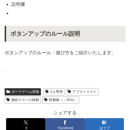
説明書
ボタンアップのルール説明
ボタンアップのルール・遊び方をご紹介いたします。
.
ボードゲーム情報
2人専用
アブストラクト
接続マスへの移動
軽量級（～30分）
シェアする
X
Facebook
はてブ