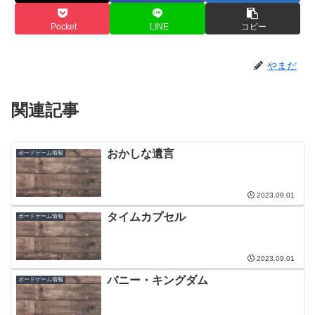
Pocket
LINE
コピー
やまだ
関連記事
おかしな遺言
ボードゲーム情報
2023.09.01
タイムカプセル
ボードゲーム情報
2023.09.01
バニー・キングダム
ボードゲーム情報