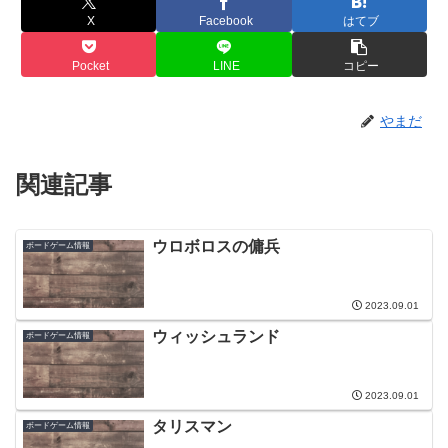
X
Facebook
はてブ
Pocket
LINE
コピー
やまだ
関連記事
ウロボロスの傭兵
ボードゲーム情報
2023.09.01
ウィッシュランド
ボードゲーム情報
2023.09.01
タリスマン
ボードゲーム情報