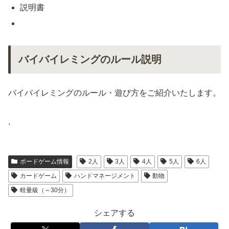
説明書
バイバイレミングのルール説明
バイバイレミングのルール・遊び方をご紹介いたします。
.
ボードゲーム情報
2人
3人
4人
5人
6人
カードゲーム
ハンドマネージメント
動物
軽量級（～30分）
シェアする