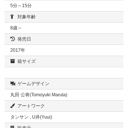
5分～15分
対象年齢
8歳～
発売日
2017年
箱サイズ
ゲームデザイン
丸田 公将(Tomoyuki Maruta)
アートワーク
タンサン , U井(Yuui)