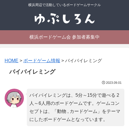
横浜周辺で活動しているボードゲームサークル
横浜ボードゲーム会 参加者募集中
HOME
>
ボードゲーム情報
>
バイバイレミング
バイバイレミング
2023.09.01
バイバイレミングは、5分～15分で遊べる 2
人～6人用のボードゲームです。ゲームコン
セプトは、「
動物 , カードゲーム
」をテーマ
にしたボードゲームとなっています。