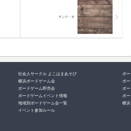
チンク・オ
社会人サークル よこはまあそび
ボー
横浜ボードゲーム会
ボー
ボードゲーム即売会
ボー
ボードゲームイベント情報
ボー
地域別ボードゲーム会一覧
横浜
イベント参加ルール