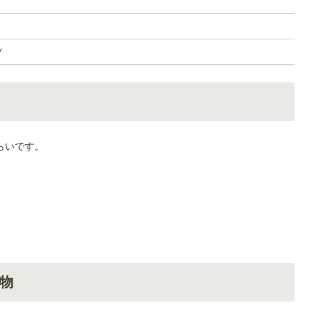
ツ
らいです。
物