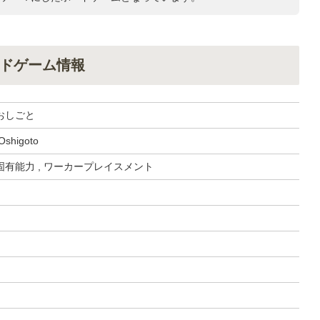
ドゲーム情報
おしごと
 Oshigoto
有能力 , ワーカープレイスメント