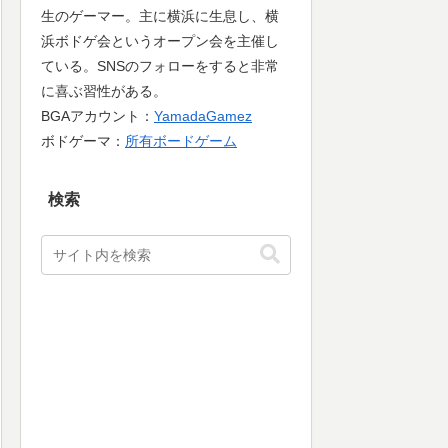
生のゲーマー。主に横浜に生息し、横
浜ボドゲ会というオープン会を主催し
ている。SNSのフォローをすると非常
に喜ぶ習性がある。
BGAアカウント：
YamadaGamez
ボドゲーマ：
所有ボードゲーム
検索