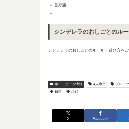
説明書
シンデレラのおしごとのルー
シンデレラのおしごとのルール・遊び方をご
.
ボードゲーム情報
4人専用
プレイ
日本
現代
X
Facebook