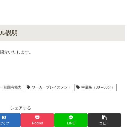
ル説明
紹介いたします。
ヤー別固有能力
ワーカープレイスメント
中量級（30～60分）
シェアする
はてブ
Pocket
LINE
コピー