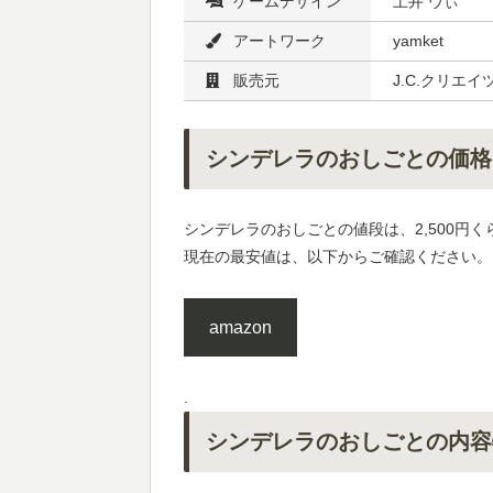
ゲームデザイン
土井 ヴぃ
アートワーク
yamket
販売元
J.C.クリエイ
シンデレラのおしごとの価格
シンデレラのおしごとの値段は、2,500円く
現在の最安値は、以下からご確認ください。
amazon
.
シンデレラのおしごとの内容