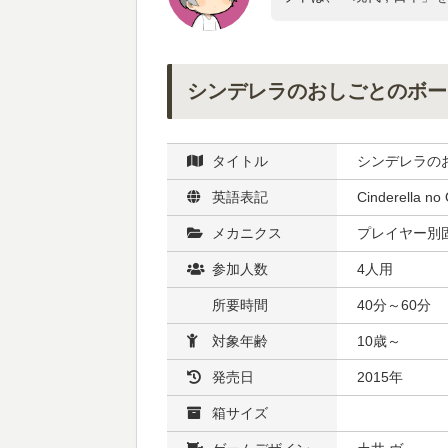
シンデレラのおしごとのボー
タイトル
シンデレラの
英語表記
Cinderella no
メカニクス
プレイヤー別固
参加人数
4人用
所要時間
40分～60分
対象年齢
10歳～
発売日
2015年
箱サイズ