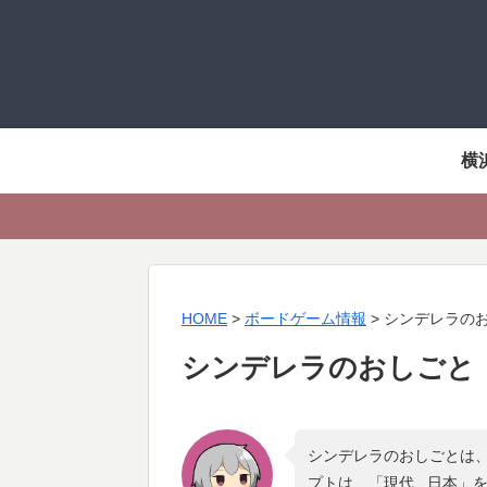
横
HOME
>
ボードゲーム情報
>
シンデレラの
シンデレラのおしごと
シンデレラのおしごとは、
プトは、「
現代 , 日本
」