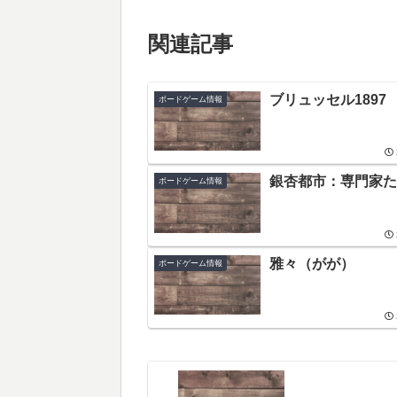
関連記事
ブリュッセル1897
ボードゲーム情報
銀杏都市：専門家た
ボードゲーム情報
雅々（がが）
ボードゲーム情報