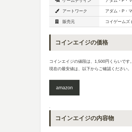
ゲームデザイン
アダム・P・
アートワーク
アダム・P・
販売元
コイゲームズ (K
コインエイジの価格
コインエイジの値段は、1,500円くらいです
現在の最安値は、以下からご確認ください。
amazon
.
コインエイジの内容物