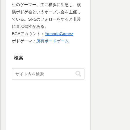
生のゲーマー。主に横浜に生息し、横
浜ボドゲ会というオープン会を主催し
ている。SNSのフォローをすると非常
に喜ぶ習性がある。
BGAアカウント：
YamadaGamez
ボドゲーマ：
所有ボードゲーム
検索