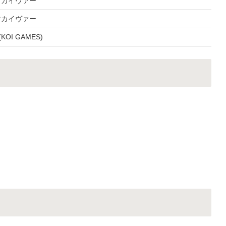
マカイヴァー
マカイヴァー
OI GAMES)
。