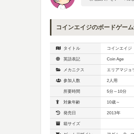
コインエイジのボードゲーム
タイトル
コインエイジ
英語表記
Coin Age
メカニクス
エリアマジョ
参加人数
2人用
所要時間
5分～10分
対象年齢
10歳～
発売日
2013年
箱サイズ