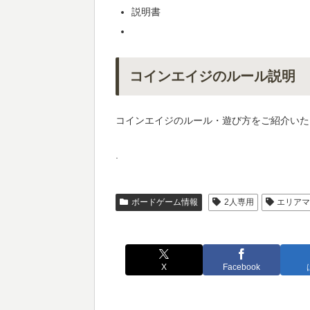
説明書
コインエイジのルール説明
コインエイジのルール・遊び方をご紹介いた
.
ボードゲーム情報
2人専用
エリア
X
Facebook