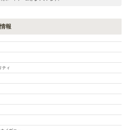
情報
リティ