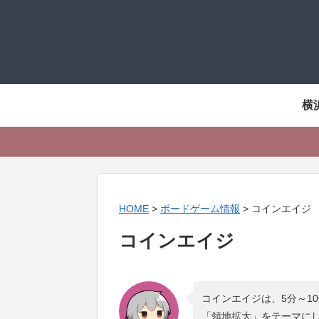
横
HOME
>
ボードゲーム情報
>
コインエイジ
コインエイジ
コインエイジは、5分～1
「
領地拡大
」をテーマに