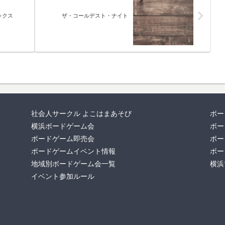
ックス
ザ・コールデスト・ナイト
社会人サークル よこはまあそび
ボー
横浜ボードゲーム会
ボー
ボードゲーム即売会
ボー
ボードゲームイベント情報
ボー
地域別ボードゲーム会一覧
横浜
イベント参加ルール