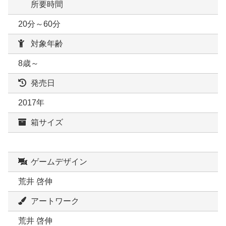
所要時間
20分～60分
対象年齢
8歳～
発売日
2017年
箱サイズ
ゲームデザイン
荒井 啓伸
アートワーク
荒井 啓伸