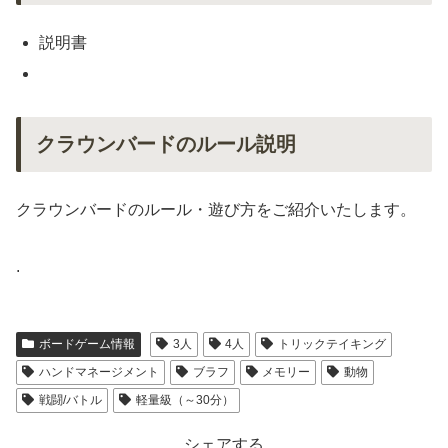
説明書
クラウンバードのルール説明
クラウンバードのルール・遊び方をご紹介いたします。
.
ボードゲーム情報
3人
4人
トリックテイキング
ハンドマネージメント
ブラフ
メモリー
動物
戦闘/バトル
軽量級（～30分）
シェアする