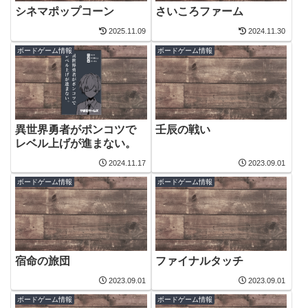
シネマポップコーン
さいころファーム
2025.11.09
2024.11.30
ボードゲーム情報
ボードゲーム情報
壬辰の戦い
異世界勇者がポンコツで
レベル上げが進まない。
2024.11.17
2023.09.01
ボードゲーム情報
ボードゲーム情報
宿命の旅団
ファイナルタッチ
2023.09.01
2023.09.01
ボードゲーム情報
ボードゲーム情報