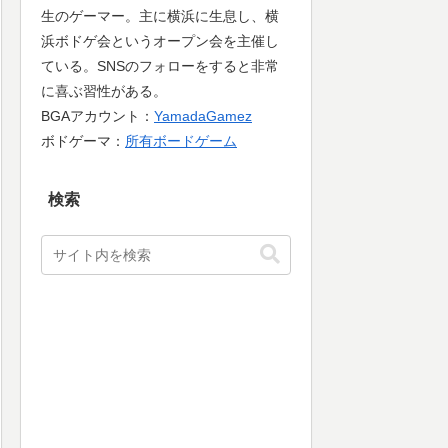
生のゲーマー。主に横浜に生息し、横
浜ボドゲ会というオープン会を主催し
ている。SNSのフォローをすると非常
に喜ぶ習性がある。
BGAアカウント：
YamadaGamez
ボドゲーマ：
所有ボードゲーム
検索