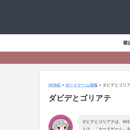
横
HOME
>
ボードゲーム情報
>
ダビデとゴリ
ダビデとゴリアテ
ダビデとゴリアテは、60
トは、「
カードゲーム
」