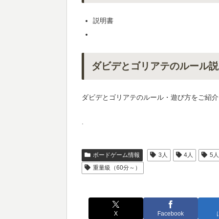
説明書
ダビデとゴリアテのルール説
ダビデとゴリアテのルール・遊び方をご紹介
.
ボードゲーム情報
3人
4人
5
重量級（60分～）
X
Facebook