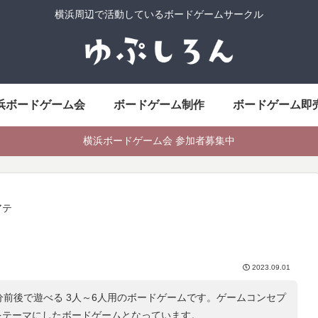
横浜周辺で活動しているボードゲームサークル
浜ボードゲーム会
ボードゲーム制作
ボードゲーム即
横浜ボードゲーム会 参加者募集中
アテ
2023.09.01
分前後で遊べる 3人～6人用のボードゲームです。ゲームコンセプ
をテーマにしたボードゲームとなっています。