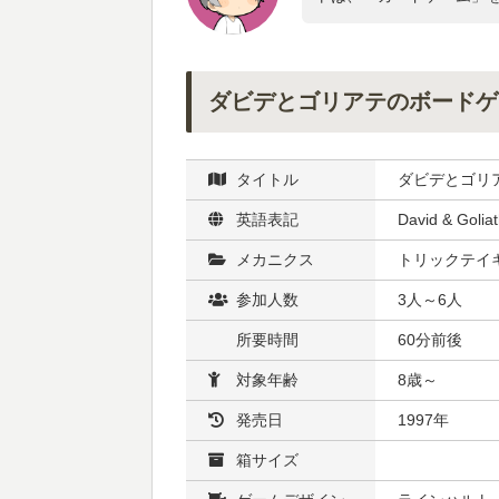
ダビデとゴリアテのボードゲ
タイトル
ダビデとゴリ
英語表記
David & Golia
メカニクス
トリックテイ
参加人数
3人～6人
所要時間
60分前後
対象年齢
8歳～
発売日
1997年
箱サイズ