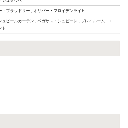
・シュタウペ
・ブラッドリー , オリバー・フロイデンライヒ
ュピールカーテン , ペガサス・シュピーレ , プレイルーム エ
ント