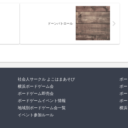
ドーンパトロール
社会人サークル よこはまあそび
ボー
横浜ボードゲーム会
ボー
ボードゲーム即売会
ボー
ボードゲームイベント情報
ボー
地域別ボードゲーム会一覧
横浜
イベント参加ルール