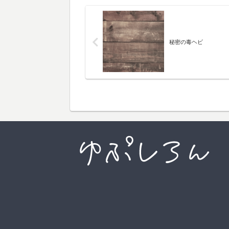
秘密の毒ヘビ