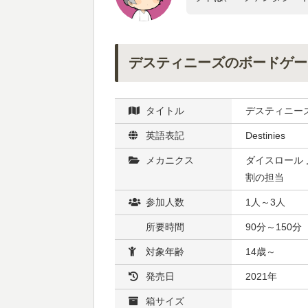
デスティニーズのボードゲー
タイトル
デスティニー
英語表記
Destinies
メカニクス
ダイスロール 
割の担当
参加人数
1人～3人
所要時間
90分～150分
対象年齢
14歳～
発売日
2021年
箱サイズ