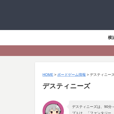
横
HOME
>
ボードゲーム情報
>
デスティニー
デスティニーズ
デスティニーズは、90分
プトは、「
ファンタジー ,