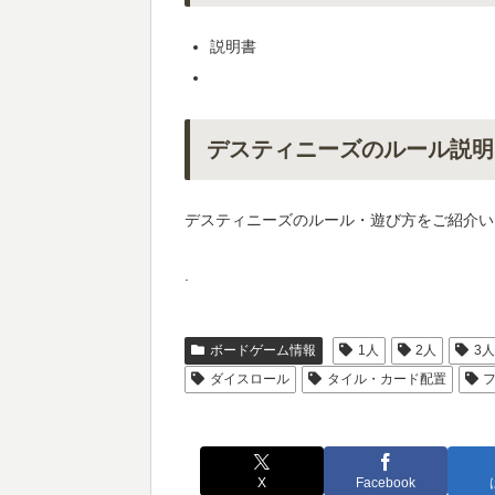
説明書
デスティニーズのルール説明
デスティニーズのルール・遊び方をご紹介い
.
ボードゲーム情報
1人
2人
3
ダイスロール
タイル・カード配置
X
Facebook