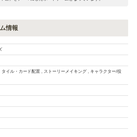
ム情報
ズ
, タイル・カード配置 , ストーリーメイキング , キャラクター/役