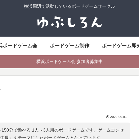
横浜周辺で活動しているボードゲームサークル
浜ボードゲーム会
ボードゲーム制作
ボードゲーム即
横浜ボードゲーム会 参加者募集中
ズ
2023.09.01
～150分で遊べる 1人～3人用のボードゲームです。ゲームコンセ
 中世
」をテーマにしたボードゲームとなっています。