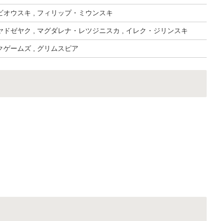
オウスキ , フィリップ・ミウンスキ
ドゼヤク , マグダレナ・レツジニスカ , イレク・ジリンスキ
ゲームズ , グリムスピア