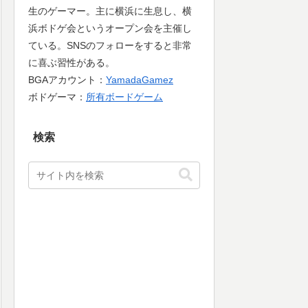
生のゲーマー。主に横浜に生息し、横
浜ボドゲ会というオープン会を主催し
ている。SNSのフォローをすると非常
に喜ぶ習性がある。
BGAアカウント：
YamadaGamez
ボドゲーマ：
所有ボードゲーム
検索