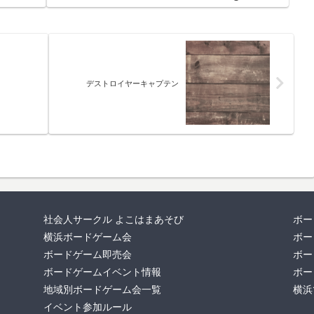
デストロイヤーキャプテン
社会人サークル よこはまあそび
ボー
横浜ボードゲーム会
ボー
ボードゲーム即売会
ボー
ボードゲームイベント情報
ボー
地域別ボードゲーム会一覧
横浜
イベント参加ルール