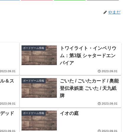
やまだ
トワイライト・インペリウ
ボードゲーム情報
ム：第3版 シャタードエン
パイア
2023.09.01
2023.09.01
ル＆ス
ごいた / ごいたカード / 奥能
ボードゲーム情報
登伝承娯楽 ごいた / 天九紙
牌
2023.09.01
2023.09.01
デッド
イオの庭
ボードゲーム情報
2023.09.01
2023.09.01