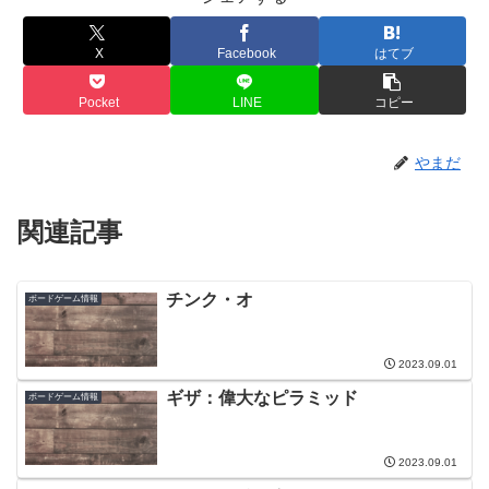
X
Facebook
はてブ
Pocket
LINE
コピー
やまだ
関連記事
チンク・オ
ボードゲーム情報
2023.09.01
ギザ：偉大なピラミッド
ボードゲーム情報
2023.09.01