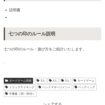
説明書
七つの印のルール説明
七つの印のルール・遊び方をご紹介いたします。
.
ボードゲーム情報
3人
4人
5人
カードゲーム
トリックテイキング
ハンドマネージメント
ベッティング
中量級（30～60分）
シェアする