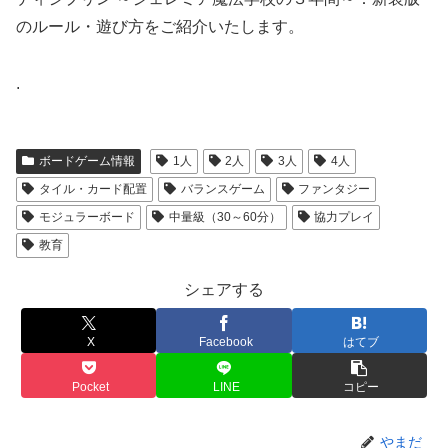
のルール・遊び方をご紹介いたします。
.
ボードゲーム情報
1人
2人
3人
4人
タイル・カード配置
バランスゲーム
ファンタジー
モジュラーボード
中量級（30～60分）
協力プレイ
教育
シェアする
X
Facebook
はてブ
Pocket
LINE
コピー
やまだ