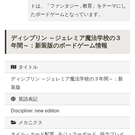
トは、「
ファンタジー , 教育
」をテーマにし
たボードゲームとなっています。
ディシプリン ～ジェレミア魔法学校の３
年間～：新装版のボードゲーム情報
タイトル
ディシプリン ～ジェレミア魔法学校の３年間～：新
装版
英語表記
Discipline: new edition
メカニクス
タイル・カード配置 , モジュラーボード , 協力プレイ