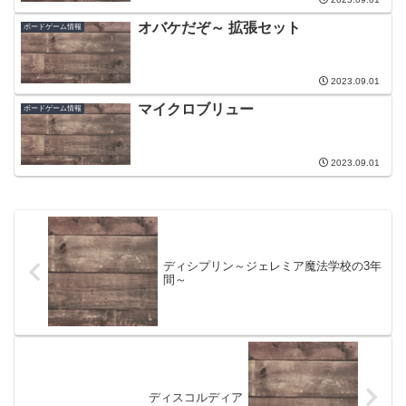
オバケだぞ～ 拡張セット
ボードゲーム情報
2023.09.01
マイクロブリュー
ボードゲーム情報
2023.09.01
ディシプリン～ジェレミア魔法学校の3年
間～
ディスコルディア