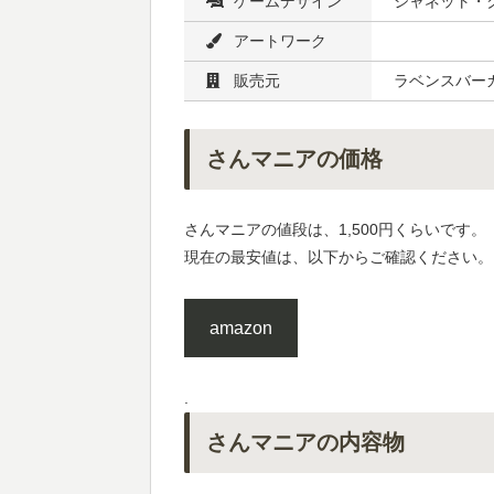
ゲームデザイン
ジャネット・
アートワーク
販売元
ラベンスバー
さんマニアの価格
さんマニアの値段は、1,500円くらいです。
現在の最安値は、以下からご確認ください。
amazon
.
さんマニアの内容物