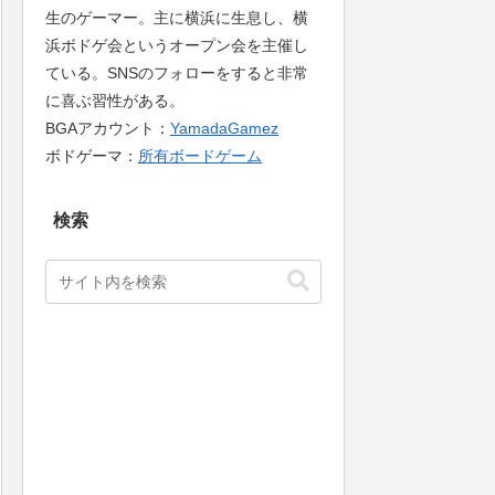
生のゲーマー。主に横浜に生息し、横
浜ボドゲ会というオープン会を主催し
ている。SNSのフォローをすると非常
に喜ぶ習性がある。
BGAアカウント：
YamadaGamez
ボドゲーマ：
所有ボードゲーム
検索