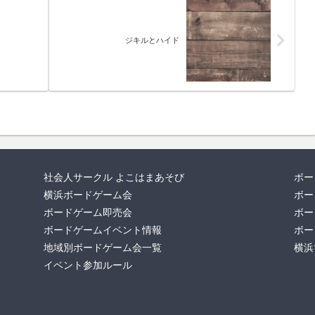
ジキルとハイド
社会人サークル よこはまあそび
ボー
横浜ボードゲーム会
ボー
ボードゲーム即売会
ボー
ボードゲームイベント情報
ボー
地域別ボードゲーム会一覧
横浜
イベント参加ルール