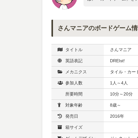
さんマニアのボードゲーム情
タイトル
さんマニア
英語表記
DREIst!
メカニクス
タイル・カード
参加人数
1人～4人
所要時間
10分～20分
対象年齢
8歳～
発売日
2016年
箱サイズ