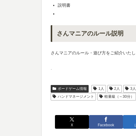
説明書
さんマニアのルール説明
さんマニアのルール・遊び方をご紹介いたし
.
ボードゲーム情報
1人
2人
3
ハンドマネージメント
軽量級（～30分）
X
Facebook