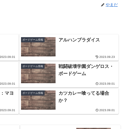
やまだ
アルハンブラダイス
ボードゲーム情報
2023.09.01
2023.09.23
戦闘破壊学園ダンゲロス・
ボードゲーム情報
ボードゲーム
2023.09.01
2023.09.01
：マヨ
カツカレー喰ってる場合
ボードゲーム情報
か？
2023.09.01
2023.09.01