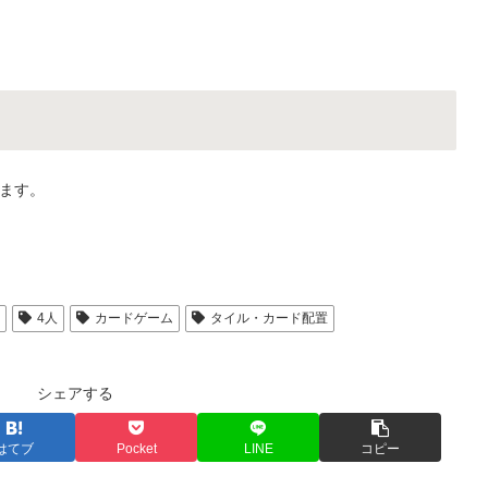
ます。
人
4人
カードゲーム
タイル・カード配置
シェアする
はてブ
Pocket
LINE
コピー