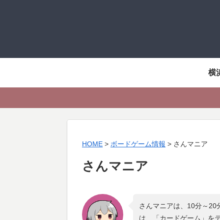
横
HOME
>
ボードゲーム情報
>
さんマニア
さんマニア
さんマニアは、10分～2
は、「
カードゲーム
」を