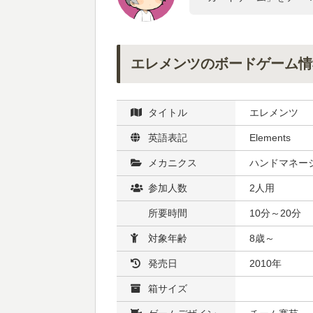
エレメンツのボードゲーム情
タイトル
エレメンツ
英語表記
Elements
メカニクス
ハンドマネージ
参加人数
2人用
所要時間
10分～20分
対象年齢
8歳～
発売日
2010年
箱サイズ