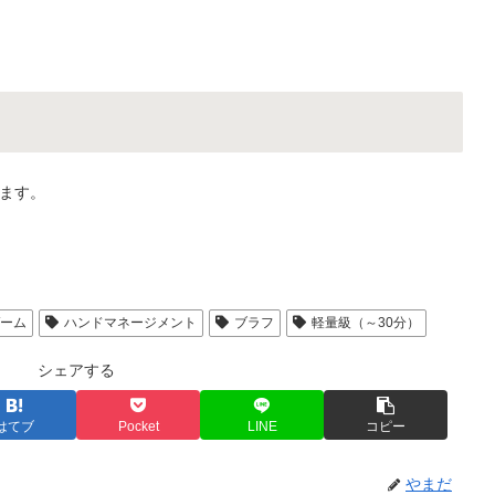
ます。
ゲーム
ハンドマネージメント
ブラフ
軽量級（～30分）
シェアする
はてブ
Pocket
LINE
コピー
やまだ