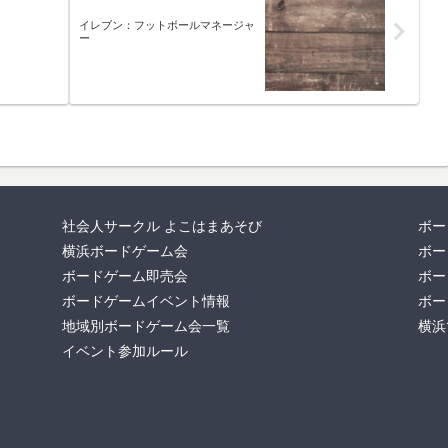
イレブン：フットボールマネージャ
ー
社会人サークル よこはまあそび
ボー
横浜ボードゲーム会
ボー
ボードゲーム即売会
ボー
ボードゲームイベント情報
ボー
地域別ボードゲーム会一覧
横浜
イベント参加ルール