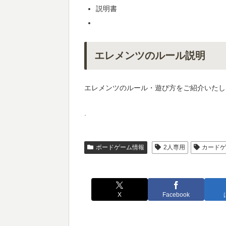
説明書
エレメンツのルール説明
エレメンツのルール・遊び方をご紹介いたし
.
ボードゲーム情報
2人専用
カード
X
Facebook