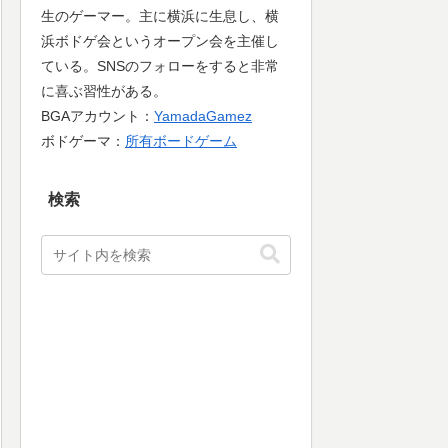
生のゲーマー。主に横浜に生息し、横
浜ボドゲ会というオープン会を主催し
ている。SNSのフォローをすると非常
に喜ぶ習性がある。
BGAアカウント：
YamadaGamez
ボドゲーマ：
所有ボードゲーム
検索