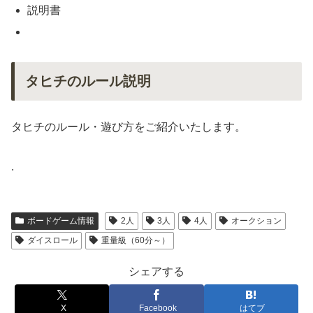
説明書
タヒチのルール説明
タヒチのルール・遊び方をご紹介いたします。
.
ボードゲーム情報
2人
3人
4人
オークション
ダイスロール
重量級（60分～）
シェアする
X
Facebook
はてブ