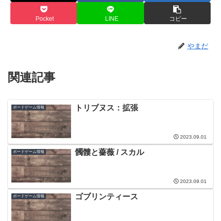
Pocket
LINE
コピー
やまだ
関連記事
トリブヌス：拡張
ボードゲーム情報
2023.09.01
髑髏と薔薇 / スカル
ボードゲーム情報
2023.09.01
ゴブリンティース
ボードゲーム情報