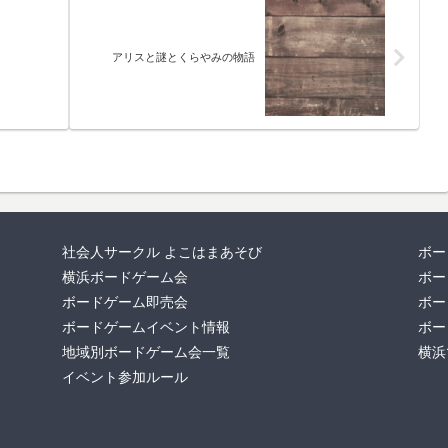
アリスと謎とくらやみの物語
社会人サークル よこはまあそび
ボー
横浜ボードゲーム会
ボー
ボードゲーム即売会
ボー
ボードゲームイベント情報
ボー
地域別ボードゲーム会一覧
横浜
イベント参加ルール