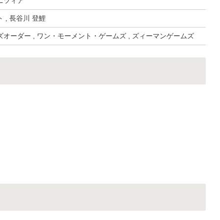
ニツィア
 , 長谷川 登鯉
オーダー , ワン・モーメント・ゲームズ , ズィーマンゲームズ