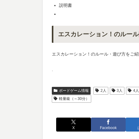
説明書
エスカレーション！のルール
エスカレーション！のルール・遊び方をご紹
.
ボードゲーム情報
2人
3人
4
軽量級（～30分）
X
Facebook