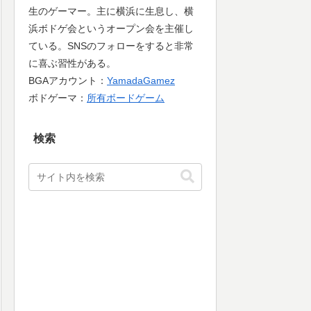
生のゲーマー。主に横浜に生息し、横
浜ボドゲ会というオープン会を主催し
ている。SNSのフォローをすると非常
に喜ぶ習性がある。
BGAアカウント：
YamadaGamez
ボドゲーマ：
所有ボードゲーム
検索