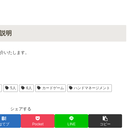
説明
介いたします。
人
5人
6人
カードゲーム
ハンドマネージメント
シェアする
はてブ
Pocket
LINE
コピー