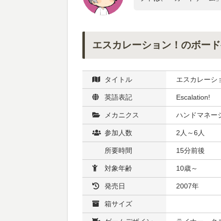
エスカレーション！のボード
タイトル
エスカレーシ
英語表記
Escalation!
メカニクス
ハンドマネー
参加人数
2人～6人
所要時間
15分前後
対象年齢
10歳～
発売日
2007年
箱サイズ