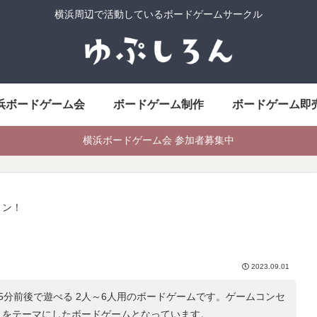
横浜周辺で活動しているボードゲームサークル
浜ボードゲーム会
ボードゲーム制作
ボードゲーム即
横浜ボードゲーム会 参加者募集中
ョン！
2023.09.01
5分前後で遊べる 2人～6人用のボードゲームです。ゲームコンセ
」をテーマにしたボードゲームとなっています。